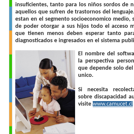
insuficientes, tanto para los niños sordos de
aquellos que sufren de trastornos del lenguaj
estan en el segmento socioeconomico medio, s
de poder otorgar a sus hijos todo el acceso m
que tienen menos deben esperar tanto para
diagnosticados e ingresados en el sistema publi
El nombre del softwa
la perspectiva perso
que depende solo del
unico.
Si necesita recolec
sobre discapacidad aud
visite
www.camucet.cl