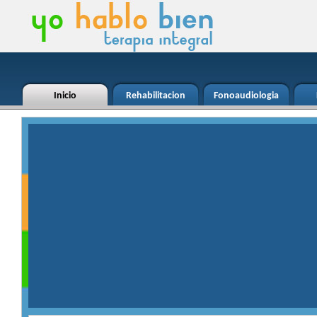
Inicio
Rehabilitacion
Fonoaudiologia