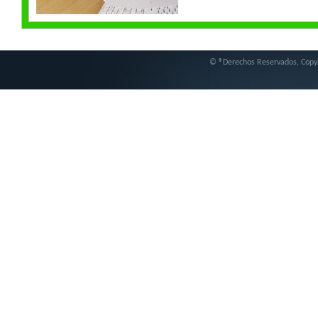
© ®Derechos Reservados, Copy